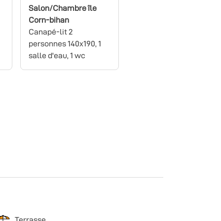
Salon/Chambre île
Corn-bihan
Canapé-lit 2
personnes 140x190, 1
salle d'eau, 1 wc
Terrasse