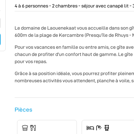
4 à 6 personnes - 2 chambres - séjour avec canapé lit - 3
Le domaine de Laouenekaat vous accueille dans son g
600m de la plage de Kercambre (Presqu’île de Rhuys - 
Pour vos vacances en famille ou entre amis, ce gîte avec
chacun de profiter d'un confort haut de gamme. Le gîte
pour vos repas.
Grâce à sa position idéale, vous pourrez profiter pleine
nombreuses activités vous attendent, planche à voile, surf
Pièces