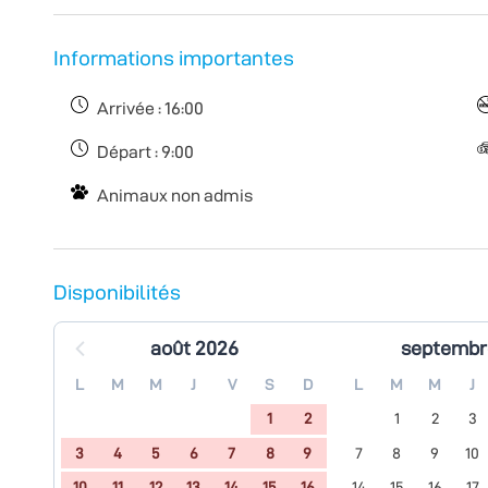
Informations importantes
Arrivée : 16:00
Départ : 9:00
Animaux non admis
Disponibilités
août 2026
septembr
L
M
M
J
V
S
D
L
M
M
J
1
2
1
2
3
3
4
5
6
7
8
9
7
8
9
10
10
11
12
13
14
15
16
14
15
16
17