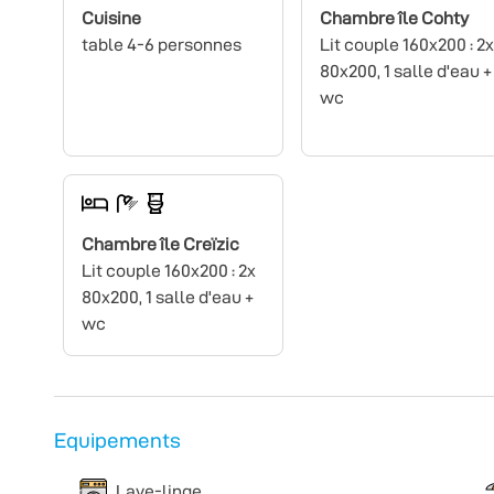
Cuisine
Chambre île Cohty
table 4-6 personnes
Lit couple 160x200 : 2x
80x200, 1 salle d'eau +
wc
Chambre île Creïzic
Lit couple 160x200 : 2x
80x200, 1 salle d'eau +
wc
Equipements
Lave-linge