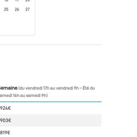
25
26
27
Semaine
(du vendredi 17h au vendredi 9h – Été du
amedi 16h au samedi 9h)
924€
903€
819€