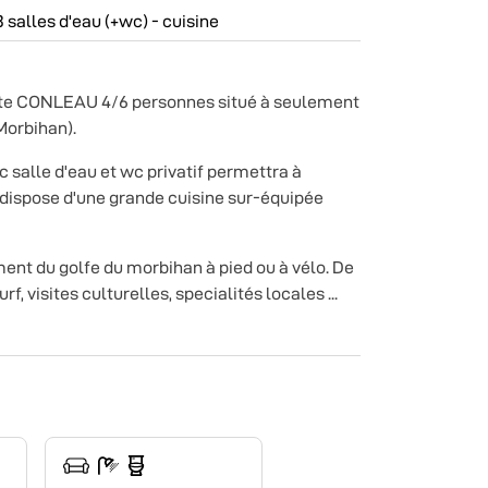
 salles d'eau (+wc) - cuisine
îte CONLEAU 4/6 personnes situé à seulement
Morbihan).
 salle d'eau et wc privatif permettra à
 dispose d'une grande cuisine sur-équipée
ment du golfe du morbihan à pied ou à vélo. De
, visites culturelles, specialités locales ...